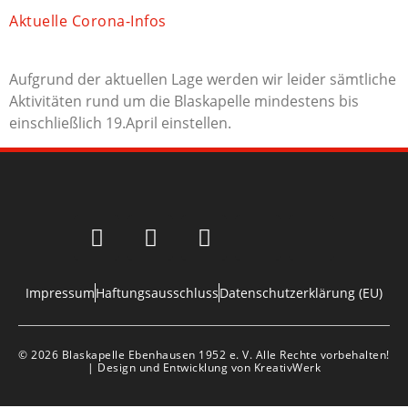
Aktuelle Corona-Infos
Aufgrund der aktuellen Lage werden wir leider sämtliche
Aktivitäten rund um die Blaskapelle mindestens bis
einschließlich 19.April einstellen.
Impressum
Haftungsausschluss
Datenschutzerklärung (EU)
© 2026 Blaskapelle Ebenhausen 1952 e. V. Alle Rechte vorbehalten!
| Design und Entwicklung von KreativWerk