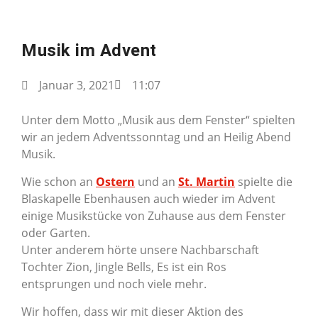
NAVIGATION
Musik im Advent
Januar 3, 2021
11:07
Unter dem Motto „Musik aus dem Fenster“ spielten
wir an jedem Adventssonntag und an Heilig Abend
Musik.
Wie schon an
Ostern
und an
St. Martin
spielte die
Blaskapelle Ebenhausen auch wieder im Advent
einige Musikstücke von Zuhause aus dem Fenster
oder Garten.
Unter anderem hörte unsere Nachbarschaft
Tochter Zion, Jingle Bells, Es ist ein Ros
entsprungen und noch viele mehr.
Wir hoffen, dass wir mit dieser Aktion des