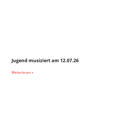
Jugend musiziert am 12.07.26
Weiterlesen »