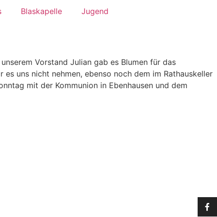
s
Blaskapelle
Jugend
 unserem Vorstand Julian gab es Blumen für das
ir es uns nicht nehmen, ebenso noch dem im Rathauskeller
 Sonntag mit der Kommunion in Ebenhausen und dem