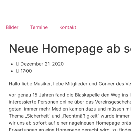
Bilder
Termine
Kontakt
Neue Homepage ab so
Dezember 21, 2020
17:00
Hallo liebe Musiker, liebe Mitglieder und Gönner des Ve
vor genau 15 Jahren fand die Blaskapelle den Weg ins I
interessierte Personen online über das Vereinsgeschehe
getan, immer mehr Medien kamen dazu und müssen mit 
Thema „Sicherheit“ und „Rechtmäßigkeit“ wurde immer w
wir uns ab sofort auf einer nagelneuen Homepage präse
Erwartungen an eine Homepage gerecht wird, zu finde