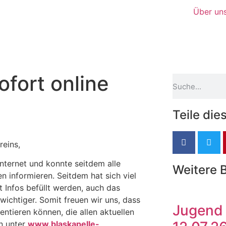
Über un
fort online
Teile die
reins,
nternet und konnte seitdem alle
Weitere 
n informieren. Seitdem hat sich viel
Infos befüllt werden, auch das
ichtiger. Somit freuen wir uns, dass
Jugend 
ntieren können, die allen aktuellen
n unter
www.blaskapelle-