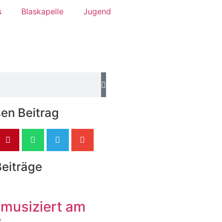
s
Blaskapelle
Jugend
sen Beitrag
Beiträge
musiziert am