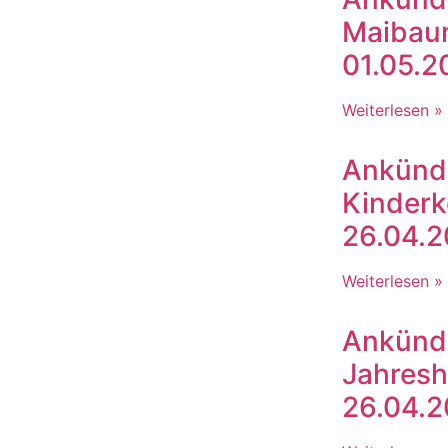
Maibau
01.05.2
Weiterlesen »
Ankünd
Kinderk
26.04.
Weiterlesen »
Ankünd
Jahres
26.04.