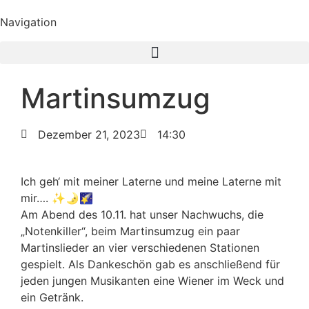
Navigation
Martinsumzug
Dezember 21, 2023
14:30
Ich geh‘ mit meiner Laterne und meine Laterne mit
mir…. ✨🌛🌠
Am Abend des 10.11. hat unser Nachwuchs, die
„Notenkiller“, beim Martinsumzug ein paar
Martinslieder an vier verschiedenen Stationen
gespielt. Als Dankeschön gab es anschließend für
jeden jungen Musikanten eine Wiener im Weck und
ein Getränk.