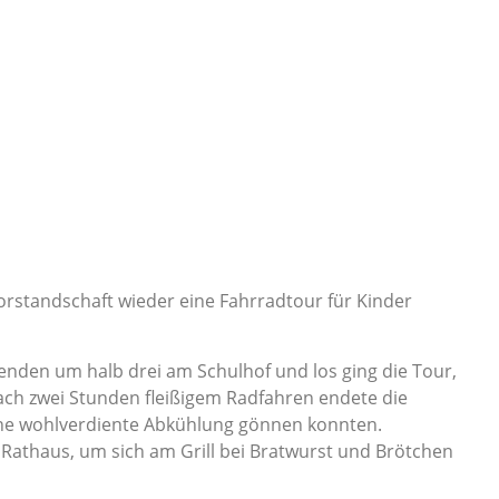
orstandschaft wieder eine Fahrradtour für Kinder
menden um halb drei am Schulhof und los ging die Tour,
ch zwei Stunden fleißigem Radfahren endete die
ine wohlverdiente Abkühlung gönnen konnten.
 Rathaus, um sich am Grill bei Bratwurst und Brötchen