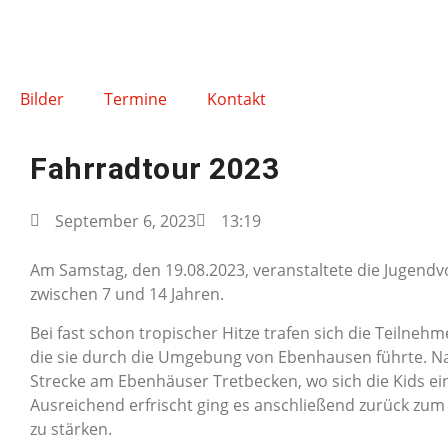
Bilder
Termine
Kontakt
Fahrradtour 2023
September 6, 2023
13:19
Am Samstag, den 19.08.2023, veranstaltete die Jugendv
zwischen 7 und 14 Jahren.
Bei fast schon tropischer Hitze trafen sich die Teilneh
die sie durch die Umgebung von Ebenhausen führte. Na
Strecke am Ebenhäuser Tretbecken, wo sich die Kids e
Ausreichend erfrischt ging es anschließend zurück zum
zu stärken.