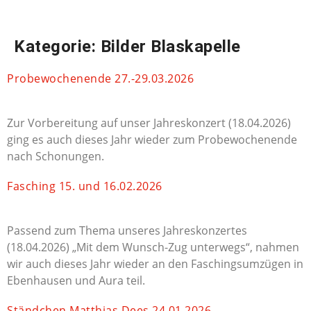
NAVIGATION
Kategorie:
Bilder Blaskapelle
Probewochenende 27.-29.03.2026
Zur Vorbereitung auf unser Jahreskonzert (18.04.2026)
ging es auch dieses Jahr wieder zum Probewochenende
nach Schonungen.
Fasching 15. und 16.02.2026
Passend zum Thema unseres Jahreskonzertes
(18.04.2026) „Mit dem Wunsch-Zug unterwegs“, nahmen
wir auch dieses Jahr wieder an den Faschingsumzügen in
Ebenhausen und Aura teil.
Ständchen Matthias Dees 24.01.2026