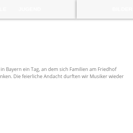
LE
JUGEND
BILDER
r in Bayern ein Tag, an dem sich Familien am Friedhof
en. Die feierliche Andacht durften wir Musiker wieder