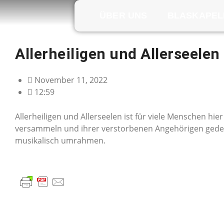
ÜBER UNS
BLASKAPEL
Allerheiligen und Allerseelen
November 11, 2022
12:59
Allerheiligen und Allerseelen ist für viele Menschen hie
versammeln und ihrer verstorbenen Angehörigen gedenk
musikalisch umrahmen.